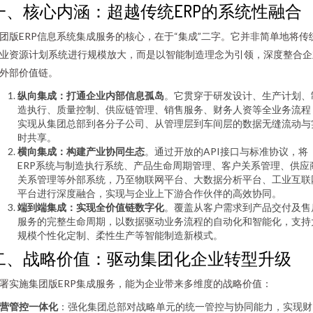
一、核心内涵：超越传统ERP的系统性融合
团版ERP信息系统集成服务的核心，在于“集成”二字。它并非简单地将传
业资源计划系统进行规模放大，而是以智能制造理念为引领，深度整合企
外部价值链。
纵向集成：打通企业内部信息孤岛
。它贯穿于研发设计、生产计划、
造执行、质量控制、供应链管理、销售服务、财务人资等全业务流程
实现从集团总部到各分子公司、从管理层到车间层的数据无缝流动与
时共享。
横向集成：构建产业协同生态
。通过开放的API接口与标准协议，将
ERP系统与制造执行系统、产品生命周期管理、客户关系管理、供应
关系管理等外部系统，乃至物联网平台、大数据分析平台、工业互联
平台进行深度融合，实现与企业上下游合作伙伴的高效协同。
端到端集成：实现全价值链数字化
。覆盖从客户需求到产品交付及售
服务的完整生命周期，以数据驱动业务流程的自动化和智能化，支持
规模个性化定制、柔性生产等智能制造新模式。
二、战略价值：驱动集团化企业转型升级
署实施集团版ERP集成服务，能为企业带来多维度的战略价值：
营管控一体化
：强化集团总部对战略单元的统一管控与协同能力，实现财